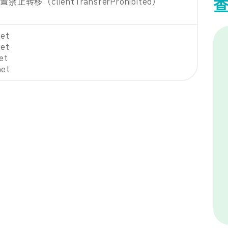
止转移（clientTransferProhibited）
net
net
et
net