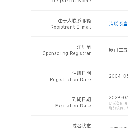
Registrant Name
注册人联系邮箱
请联系
Registrant E-mail
注册商
厦门三
Sponsoring Registrar
注册日期
2004-0
Registration Date
2029-0
到期日期
此域名到期
Expiration Date
期前续费，
域名状态