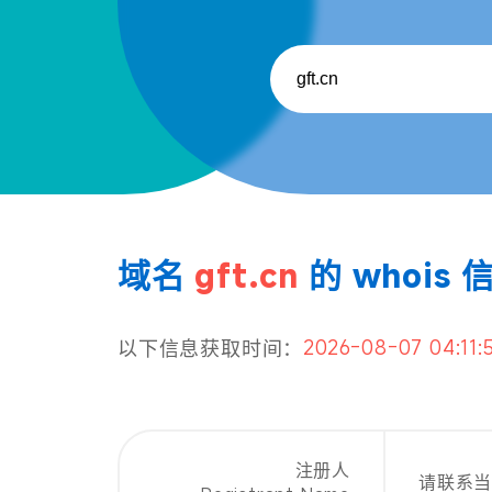
域名
gft.cn
的 whois 
2026-08-07 04:11:
以下信息获取时间：
注册人
请联系