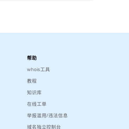
帮助
whois工具
教程
知识库
在线工单
举报滥用/违法信息
域名独立控制台