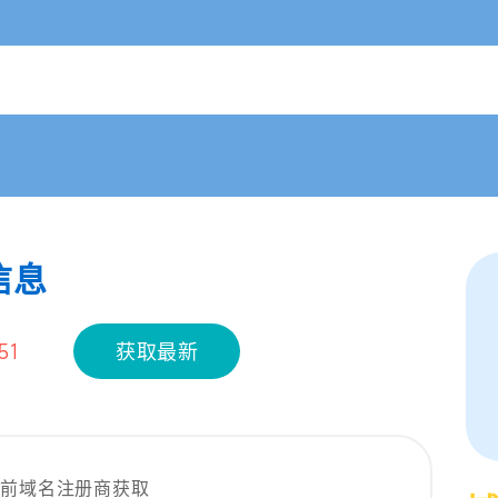
 信息
51
获取最新
当前域名注册商获取