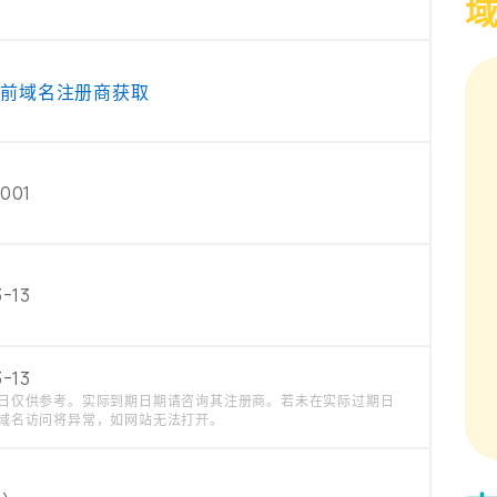
当前域名注册商获取
001
-13
-13
日仅供参考。实际到期日期请咨询其注册商。若未在实际过期日
域名访问将异常，如网站无法打开。