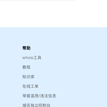
帮助
whois工具
教程
知识库
在线工单
举报滥用/违法信息
域名独立控制台