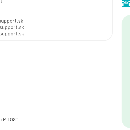
k）
support.sk
support.sk
support.sk
vo MILOST
