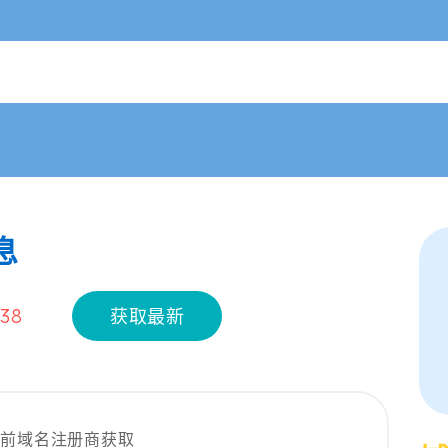
息
:38
获取最新
当前域名注册商获取