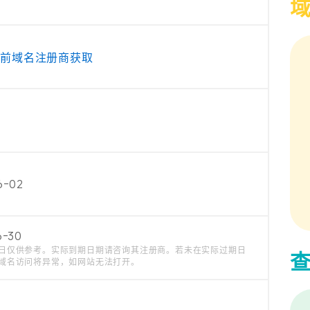
当前域名注册商获取
6-02
6-30
日仅供参考。实际到期日期请咨询其注册商。若未在实际过期日
域名访问将异常，如网站无法打开。