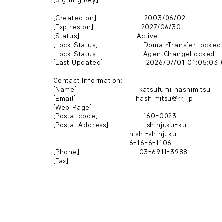
[Signing Key]                   

[Created on]                    2003/06/02

[Expires on]                    2027/06/30

[Status]                        Active

[Lock Status]                   DomainTransferLocked

[Lock Status]                   AgentChangeLocked

[Last Updated]                  2026/07/01 01:05:03 (
Contact Information:

[Name]                          katsufumi hashimitsu

[Email]                         hashimitsu@rrj.jp

[Web Page]                       

[Postal code]                   160-0023

[Postal Address]                shinjuku-ku

                                nishi-shinjuku

                                6-16-6-1106

[Phone]                         03-6911-3988

[Fax]                           
