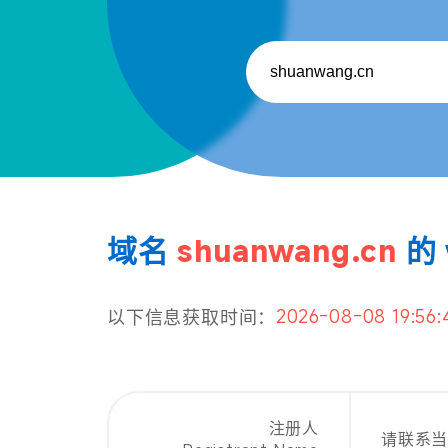
域名
shuanwang.cn
的 
2026-08-08 19:56:
以下信息获取时间：
注册人
请联系