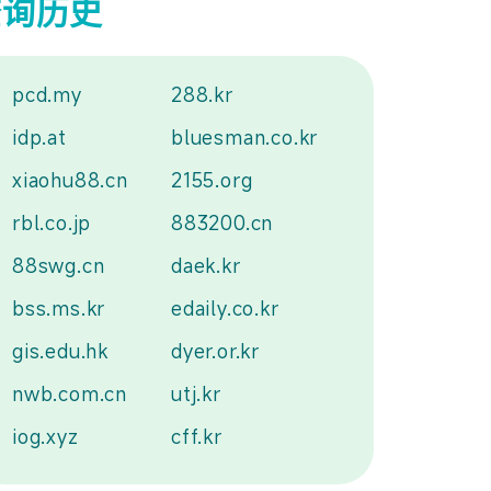
查询历史
pcd.my
288.kr
idp.at
bluesman.co.kr
xiaohu88.cn
2155.org
rbl.co.jp
883200.cn
88swg.cn
daek.kr
bss.ms.kr
edaily.co.kr
gis.edu.hk
dyer.or.kr
nwb.com.cn
utj.kr
iog.xyz
cff.kr