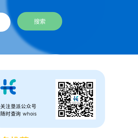
搜索
关注垦派公众号
随时查询 whois