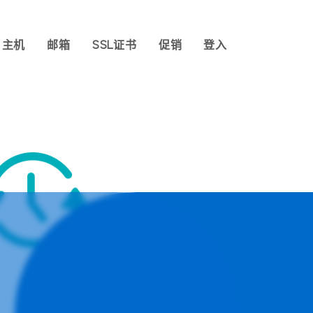
主机
邮箱
SSL证书
促销
登入