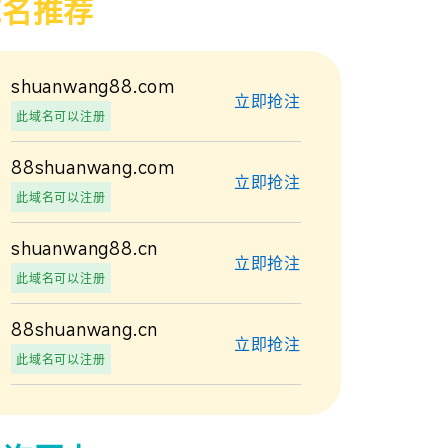
域名推荐
shuanwang88.com
立即抢注
此域名可以注册
88shuanwang.com
立即抢注
此域名可以注册
shuanwang88.cn
立即抢注
此域名可以注册
88shuanwang.cn
立即抢注
此域名可以注册