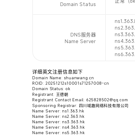
正常（o
Domain Status
ns1.363
ns2.363
ns3.363
DNS服务器
ns4.363
Name Server
ns5.363
ns6.363
详细英文注册信息如下
Domain Name: shuanwang.cn

ROID: 20251212s10001s71257008-cn

Domain Status: ok

Registrant: 王德朝

Registrant Contact Email: 625828502@qq.com

Sponsoring Registrar: 四川域趣网络科技有限公司

Name Server: ns1.363.hk

Name Server: ns2.363.hk

Name Server: ns3.363.hk

Name Server: ns4.363.hk

Name Server: ns5.363.hk
