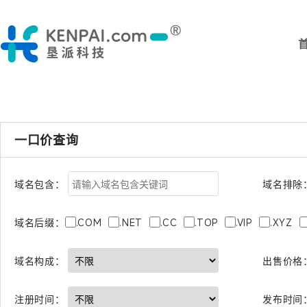
一口价查询
域名包含：
域名排除
.COM
.NET
.CC
.TOP
.VIP
.XYZ
域名后缀：
出售价格
域名构成：
注册时间：
发布时间