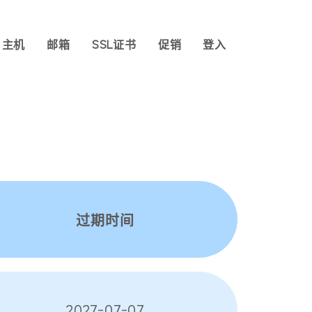
主机
邮箱
SSL证书
促销
登入
过期时间
2027-07-07