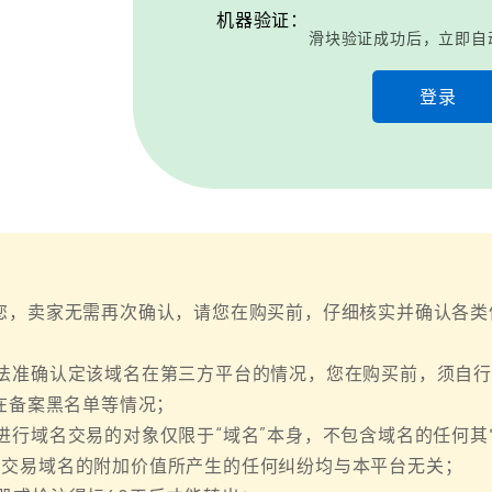
机器验证：
滑块验证成功后，立即自
登录
您，卖家无需再次确认，请您在购买前，仔细核实并确认各类
法准确认定该域名在第三方平台的情况，您在购买前，须自
、在备案黑名单等情况；
进行域名交易的对象仅限于“域名”本身，不包含域名的任何
因交易域名的附加价值所产生的任何纠纷均与本平台无关；