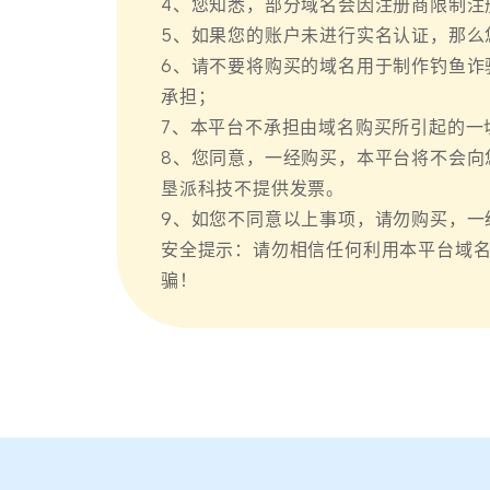
4、您知悉，部分域名会因注册商限制注
5、如果您的账户未进行实名认证，那么
6、请不要将购买的域名用于制作钓鱼诈
承担；
7、本平台不承担由域名购买所引起的一
8、您同意，一经购买，本平台将不会向
垦派科技不提供发票。
9、如您不同意以上事项，请勿购买，一
安全提示：请勿相信任何利用本平台域
骗！