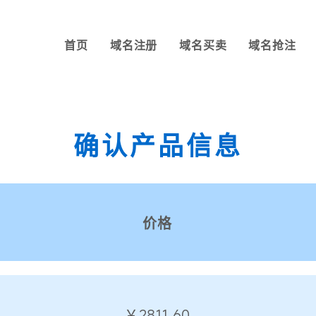
首页
域名注册
域名买卖
域名抢注
确认产品信息
价格
￥2811.60