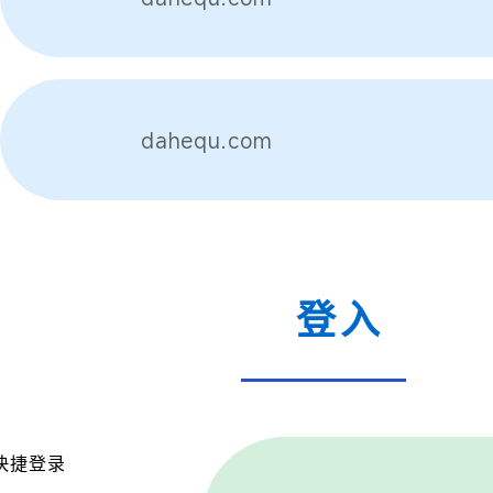
dahequ.com
登入
快捷登录