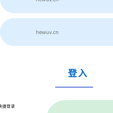
hewuv.cn
登入
快捷登录