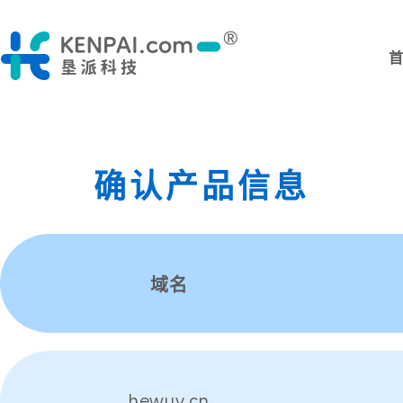
确认产品信息
域名
hewuv.cn