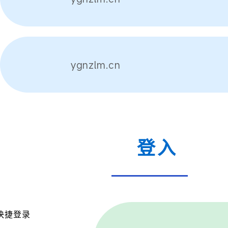
ygnzlm.cn
登入
快捷登录