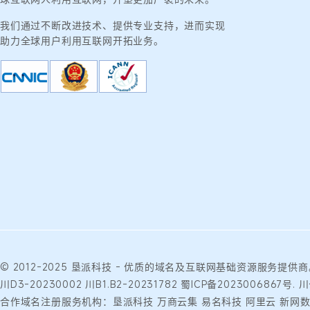
我们通过不断改进技术、提供专业支持，进而实现
助力全球用户利用互联网开拓业务。
© 2012-2025
垦派科技
- 优质的
域名
及互联网基础资源服务提供商
川D3-20230002
川B1.B2-20231782
蜀ICP备2023006867号.
川
合作域名注册服务机构：垦派科技 万商云集 易名科技 阿里云 新网数