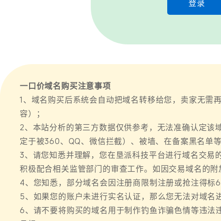
登录
一口价域名购买注意事项
1、域名购买后系统会自动把域名转移给您，卖家无需
容）；
2、本站分析的第三方数据仅供参考，无法准确认定该
定于被360、QQ、微信拦截）、被墙、在备案黑名单
3、请您知悉并理解，您在垦派科技平台进行域名交易
积极配合相关监管部门的审查工作。如因交易域名的附
4、您知悉，部分域名会因注册商限制注册或抢注得标6
5、如果您的账户未进行实名认证，那么您无法对域名
6、请不要将购买的域名用于制作钓鱼诈骗色情等违法