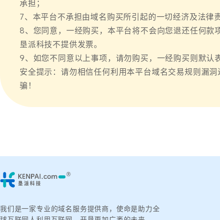
承担；
7、本平台不承担由域名购买所引起的一切经济及法律
8、您同意，一经购买，本平台将不会向您退还任何款
垦派科技不提供发票。
9、如您不同意以上事项，请勿购买，一经购买则默认
安全提示：请勿相信任何利用本平台域名交易规则漏洞
骗！
我们是一家专业的域名服务提供商，使命是助力全
球互联网人利用互联网，开垦更加广袤的未来。