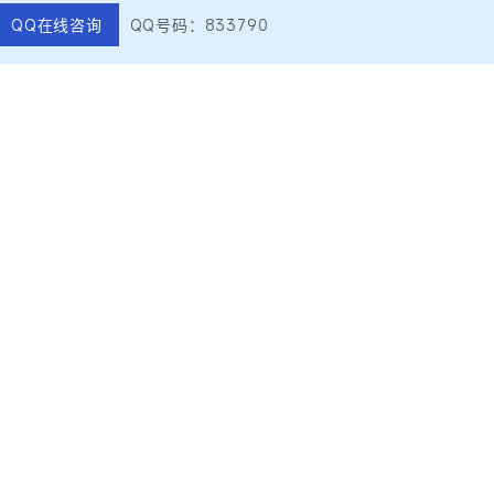
QQ在线咨询
QQ号码：833790