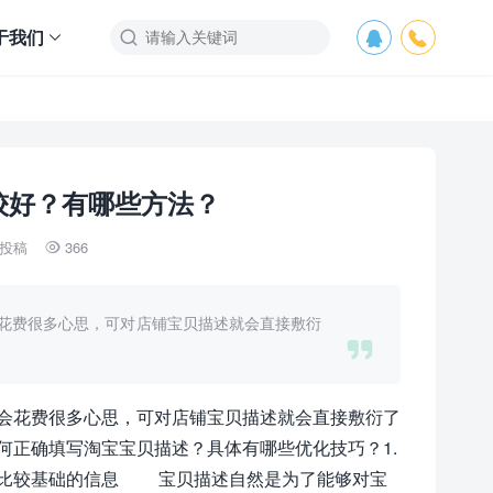
于我们



较好？有哪些方法？
投稿
366

花费很多心思，可对店铺宝贝描述就会直接敷衍

会花费很多心思，可对店铺宝贝描述就会直接敷衍了
何正确填写淘宝宝贝描述？具体有哪些优化技巧？1.
些比较基础的信息 宝贝描述自然是为了能够对宝