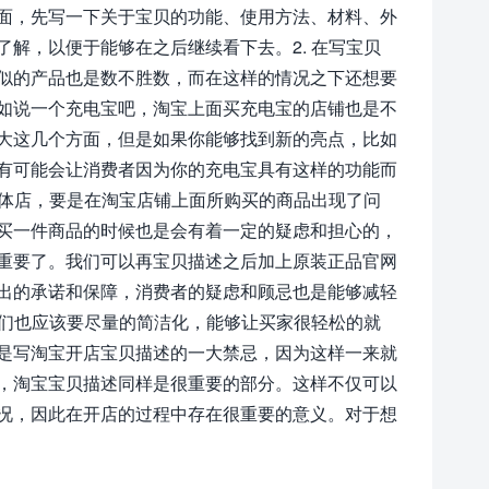
面，先写一下关于宝贝的功能、使用方法、材料、外
解，以便于能够在之后继续看下去。2. 在写宝贝
似的产品也是数不胜数，而在这样的情况之下还想要
如说一个充电宝吧，淘宝上面买充电宝的店铺也是不
大这几个方面，但是如果你能够找到新的亮点，比如
有可能会让消费者因为你的充电宝具有这样的功能而
实体店，要是在淘宝店铺上面所购买的商品出现了问
买一件商品的时候也是会有着一定的疑虑和担心的，
重要了。我们可以再宝贝描述之后加上原装正品官网
出的承诺和保障，消费者的疑虑和顾忌也是能够减轻
我们也应该要尽量的简洁化，能够让买家很轻松的就
是写淘宝开店宝贝描述的一大禁忌，因为这样一来就
，淘宝宝贝描述同样是很重要的部分。这样不仅可以
况，因此在开店的过程中存在很重要的意义。对于想