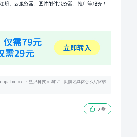
注册、云服务器、图片附件服务器、推广等服务！
ai.com）：
垦派科技
»
淘宝宝贝描述具体怎么写比较
0 赞
