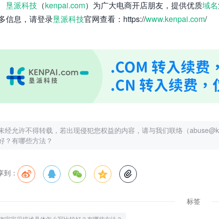
垦派科技
（
kenpai.com
）为广大电商开店朋友，提供优质
域名
多信息，请登录
垦派科技
官网查看：https://
www.kenpai.com
/
未经允许不得转载，若出现侵犯您权益的内容，请与我们联络（abuse@kenp
好？有哪些方法？
享到：





标签
淘宝宝贝描述具体怎么写比较好？有哪些方法？