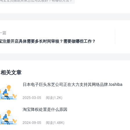
一篇
宝注册开店具体需要多长时间审核？需要做哪些工作？
相关文章
日本电子巨头东芝公司正在大力支持其网络品牌.toshiba
2025-03-05
阅读(1.2K)
淘宝降权处置是什么原因
2024-09-05
阅读(1.48K)