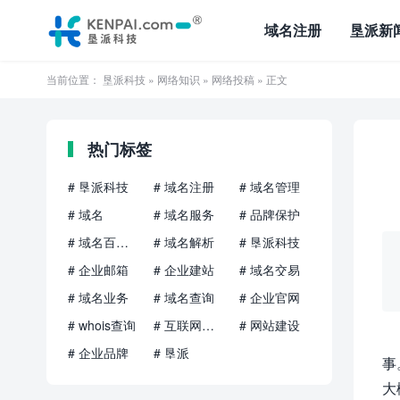
域名注册
垦派新
当前位置：
垦派科技
»
网络知识
»
网络投稿
» 正文
热门标签
# 垦派科技
# 域名注册
# 域名管理
# 域名
# 域名服务
# 品牌保护
# 域名百科知识
# 域名解析
# 垦派科技
# 企业邮箱
# 企业建站
# 域名交易
# 域名业务
# 域名查询
# 企业官网
# whois查询
# 互联网品牌
# 网站建设
# 企业品牌
# 垦派
事
大