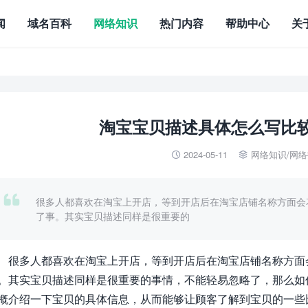
闻
域名百科
网络知识
热门内容
帮助中心
关
淘宝宝贝描述具体怎么写比
2024-05-11
网络知识
/
网络



很多人都喜欢在淘宝上开店，等到开店后在淘宝店铺名称方面会
了事。其实宝贝描述同样是很重要的
很多人都喜欢在淘宝上开店，等到开店后在淘宝店铺名称方面
。其实宝贝描述同样是很重要的事情，不能轻易忽略了，那么如
概介绍一下宝贝的具体信息，从而能够让顾客了解到宝贝的一