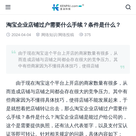


淘宝企业店铺过户需要什么手续？条件是什么？
2024-04-04
网络知识
/
网络投稿
375




由于现在淘宝这个平台上开店的商家数量有很多，从
而造成店铺与店铺之间都会存在很大的竞争压力。其
中有些商家因为不懂得具体技巧，使得店铺

由于现在淘宝这个平台上开店的商家数量有很多，从
而造成店铺与店铺之间都会存在很大的竞争压力。其中有
些商家因为不懂得具体技巧，使得店铺不能发展起来，于
是就想着把店铺转让出去，那么淘宝企业店铺过户需要什
么手续？条件是什么？淘宝企业店铺是能过户给公司的，
这个是需要提供执照，还有法人代表签字，以及支付宝认
证等即可转让。针对相关规定的问题，具体内容如下：