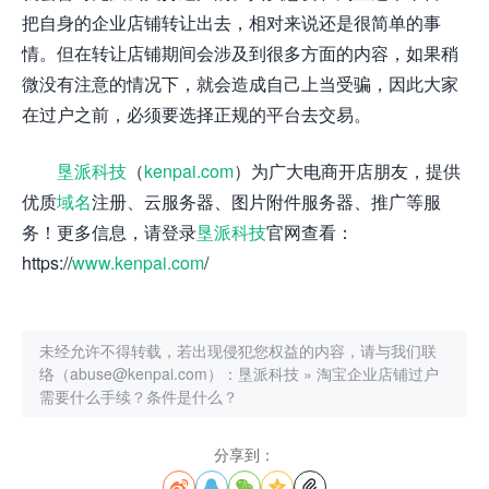
把自身的企业店铺转让出去，相对来说还是很简单的事
情。但在转让店铺期间会涉及到很多方面的内容，如果稍
微没有注意的情况下，就会造成自己上当受骗，因此大家
在过户之前，必须要选择正规的平台去交易。
垦派科技
（
kenpai.com
）为广大电商开店朋友，提供
优质
域名
注册、云服务器、图片附件服务器、推广等服
务！更多信息，请登录
垦派科技
官网查看：
https://
www.kenpai.com
/
未经允许不得转载，若出现侵犯您权益的内容，请与我们联
络（abuse@kenpai.com）：
垦派科技
»
淘宝企业店铺过户
需要什么手续？条件是什么？
分享到：




