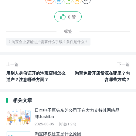
0 赞

标签
淘宝企业店铺过户需要什么手续？条件是什么？
上一篇
下一篇
用别人身份证开的淘宝店铺怎么
淘宝免费开店货源在哪里？包
过户？注意哪些方面？
含哪些方式？
相关文章
日本电子巨头东芝公司正在大力支持其网络品
牌.toshiba
2025-03-05
阅读(1.2K)
淘宝降权处置是什么原因