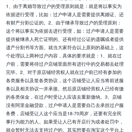
1、由于离婚导致过户的受理原则就是：就是将以事实为
依据进行受理，比如：过户申请人是需要提供离婚证、还
有财产分割公证的。2、由于继承导致过户的受理原则：
这个将以事实为依据去进行受理，如：过户申请人是需要
提供被继承人死亡证明的、还有经过公证的遗嘱或者提供
遗产分割书等方面。就当大家符合以上原则的基础上，这
个处理以上两种过户内容，具体的要求就是：1、就在过
户前，需要将待过户店铺里面所有进行中的交易都去处理
完毕。2、对于原店铺经营权人就在过户前已经有参加的
各类服务以及签各类协议，这个店铺受让人应当将前述服
务以及相关协议一并承接。然后原店铺经营权人已经有缴
的各类保金，在过户时受让人应该去重新缴纳。3、店铺
没有阿里金融贷款，过户申请人是需要自己去承担过户服
务费，店铺受让人这个应当是18-70周岁，还要有完全民
事行为能力的人。如果受让人已有开店行为或者处罚中，
就会暂时无法去支持过户的。其实想要在淘宝这个平台上