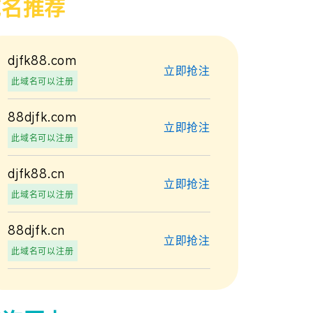
域名推荐
djfk88.com
立即抢注
此域名可以注册
88djfk.com
立即抢注
此域名可以注册
djfk88.cn
立即抢注
此域名可以注册
88djfk.cn
立即抢注
此域名可以注册