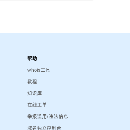
帮助
whois工具
教程
知识库
在线工单
举报滥用/违法信息
域名独立控制台