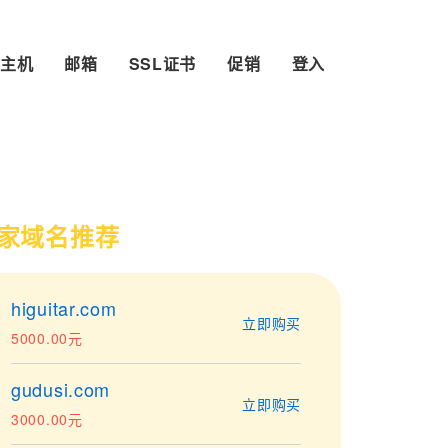
主机
邮箱
SSL证书
促销
登入
家域名推荐
higuitar.com
立即购买
5000.00元
gudusi.com
立即购买
3000.00元