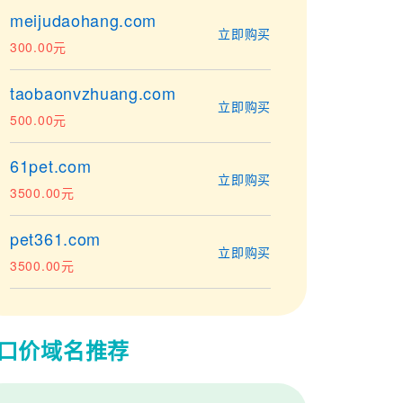
meijudaohang.com
立即购买
300.00元
taobaonvzhuang.com
立即购买
500.00元
61pet.com
立即购买
3500.00元
pet361.com
立即购买
3500.00元
口价域名推荐