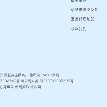
使用条款
意见与BUG反馈
渠道代理加盟
联系我们
础资源服务提供商。
隐私及Cookie声明
23006867号
川公网安备 51010702003693号
 阿里云 新网数码 域名网