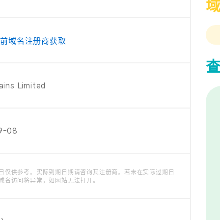
当前域名注册商获取
ains Limited
9-08
日仅供参考。实际到期日期请咨询其注册商。若未在实际过期日
域名访问将异常，如网站无法打开。