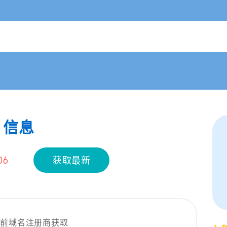
s 信息
06
获取最新
当前域名注册商获取