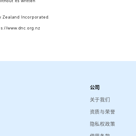
thout its written

 Zealand Incorporated.

公司
关于我们
资质与荣誉
隐私权政策