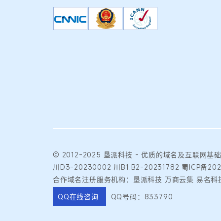
© 2012-2025
垦派科技
- 优质的
域名
及互联网基
川D3-20230002
川B1.B2-20231782
蜀ICP备20
合作域名注册服务机构：垦派科技 万商云集 易名科技
QQ在线咨询
QQ号码：833790