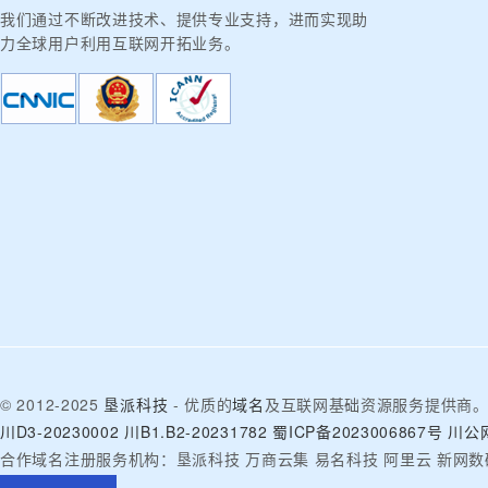
我们通过不断改进技术、提供专业支持，进而实现助
力全球用户利用互联网开拓业务。
© 2012-2025
垦派科技
- 优质的
域名
及互联网基础资源服务提供商
川D3-20230002
川B1.B2-20231782
蜀ICP备2023006867号
川公网
合作域名注册服务机构：垦派科技 万商云集 易名科技 阿里云 新网数