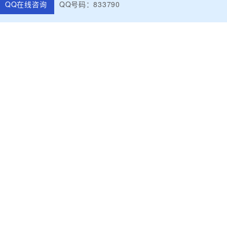
QQ在线咨询
QQ号码：833790