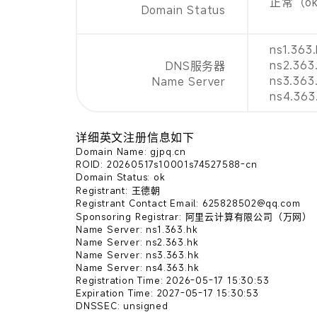
正常（o
Domain Status
ns1.363
ns2.363
DNS服务器
ns3.363
Name Server
ns4.363
详细英文注册信息如下
Domain Name: gjpq.cn

ROID: 20260517s10001s74527588-cn

Domain Status: ok

Registrant: 王德朝

Registrant Contact Email: 625828502@qq.com

Sponsoring Registrar: 阿里云计算有限公司（万网）

Name Server: ns1.363.hk

Name Server: ns2.363.hk

Name Server: ns3.363.hk

Name Server: ns4.363.hk

Registration Time: 2026-05-17 15:30:53

Expiration Time: 2027-05-17 15:30:53
