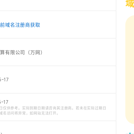
当前域名注册商获取
计算有限公司（万网）
5-17
5-17
日仅供参考。实际到期日期请咨询其注册商。若未在实际过期日
域名访问将异常，如网站无法打开。