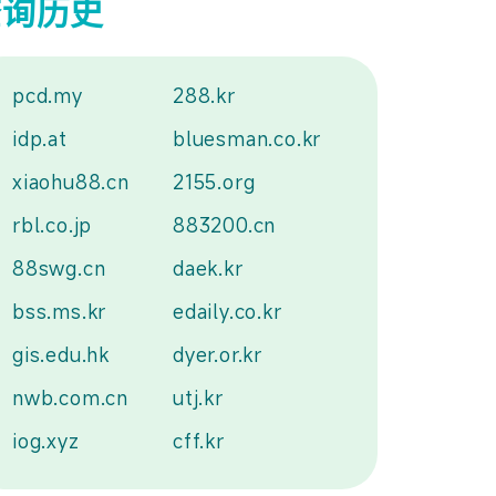
查询历史
pcd.my
288.kr
idp.at
bluesman.co.kr
xiaohu88.cn
2155.org
rbl.co.jp
883200.cn
88swg.cn
daek.kr
bss.ms.kr
edaily.co.kr
gis.edu.hk
dyer.or.kr
nwb.com.cn
utj.kr
iog.xyz
cff.kr