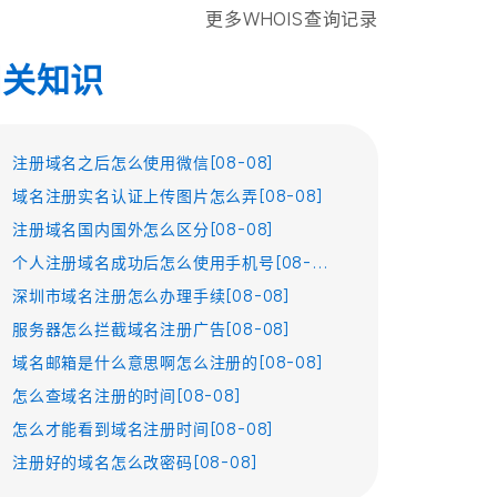
更多WHOIS查询记录
相关知识
注册域名之后怎么使用微信[08-08]
域名注册实名认证上传图片怎么弄[08-08]
注册域名国内国外怎么区分[08-08]
个人注册域名成功后怎么使用手机号[08-08]
深圳市域名注册怎么办理手续[08-08]
服务器怎么拦截域名注册广告[08-08]
域名邮箱是什么意思啊怎么注册的[08-08]
怎么查域名注册的时间[08-08]
怎么才能看到域名注册时间[08-08]
注册好的域名怎么改密码[08-08]