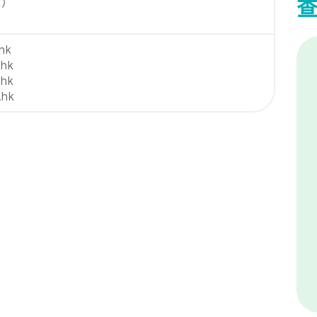
k）
.hk
.hk
.hk
.hk