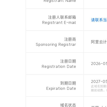
Registrant Name
注册人联系邮箱
请联系
Registrant E-mail
注册商
阿里云
Sponsoring Registrar
注册日期
2026-0
Registration Date
2027-0
到期日期
此域名到期
Expiration Date
期前续费，
域名状态