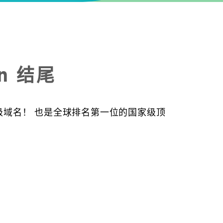
n 结尾
顶级域名！ 也是全球排名第一位的国家级顶