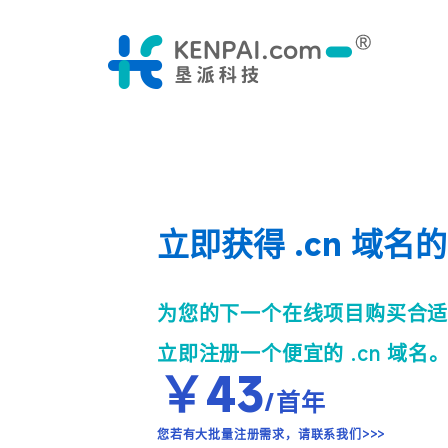
立即获得 .cn 域名
为您的下一个在线项目购买合
立即注册一个便宜的 .cn 域名
￥
43
/首年
您若有大批量注册需求，请
联系我们
>>>