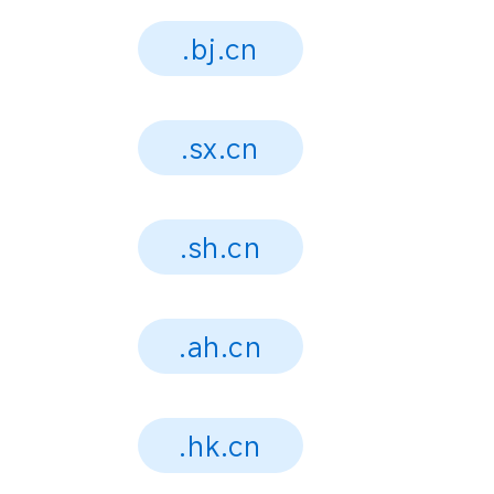
.bj.cn
.sx.cn
.sh.cn
.ah.cn
.hk.cn