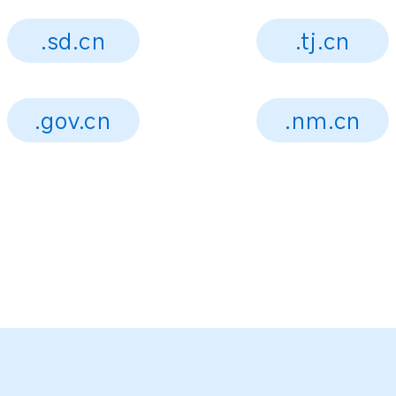
.sd.cn
.tj.cn
.gov.cn
.nm.cn