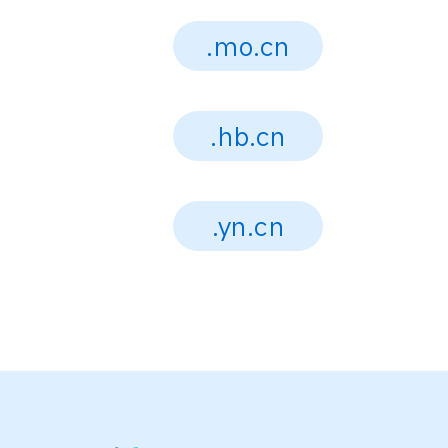
.mo.cn
.hb.cn
.yn.cn