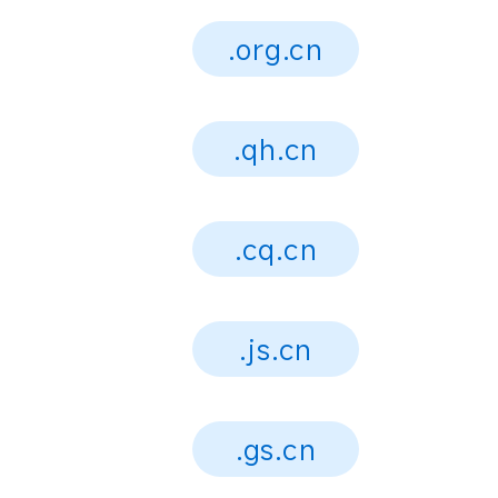
.org.cn
.qh.cn
.cq.cn
.js.cn
.gs.cn