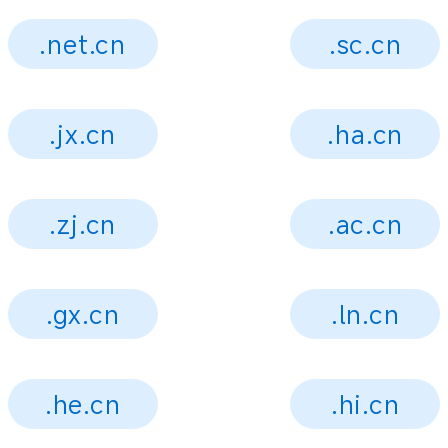
.net.cn
.sc.cn
.jx.cn
.ha.cn
.zj.cn
.ac.cn
.gx.cn
.ln.cn
.he.cn
.hi.cn