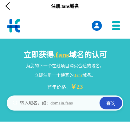

注册.fans域名
立即获得
.fans
域名的认可
为您的下一个在线项目购买合适的域名。
立即注册一个便宜的
.fans
域名。
￥23
首年价格：

输入域名，如：domain.fans
查询