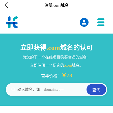

注册.com域名
立即获得
.com
域名的认可
为您的下一个在线项目购买合适的域名。
立即注册一个便宜的
.com
域名。
￥78
首年价格：

输入域名，如：domain.com
查询