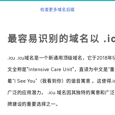
检查更多域名后缀
最容易识别的域名以 .ic
.icu .icu域名是一个新通用顶级域名，它于20
文全称是"Intensive Care Unit"，直译为
着“I See You”（我看到你）的谐音寓意 。这使
广泛的应用潜力。 .icu 域名因其独特的寓意和
牌建设的重要选择之一。