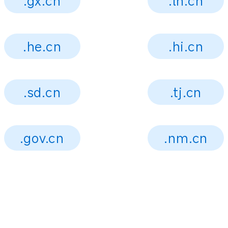
.gx.cn
.ln.cn
.he.cn
.hi.cn
.sd.cn
.tj.cn
.gov.cn
.nm.cn