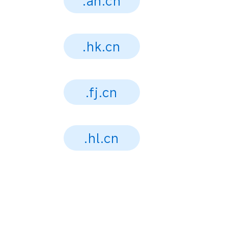
.ah.cn
.hk.cn
.fj.cn
.hl.cn