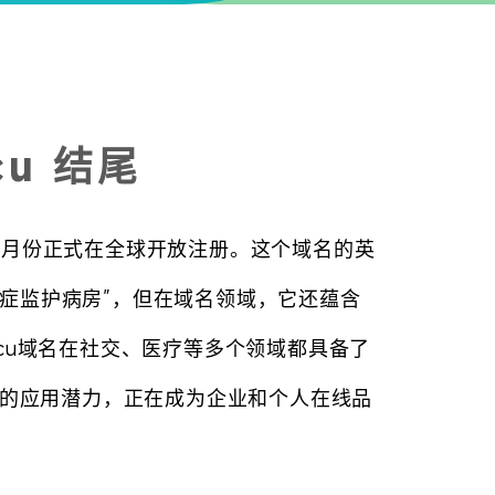
u 结尾
18年5月份正式在全球开放注册。这个域名的英
中文是“重症监护病房”，但在域名领域，它还蕴含
得.icu域名在社交、医疗等多个领域都具备了
广泛的应用潜力，正在成为企业和个人在线品