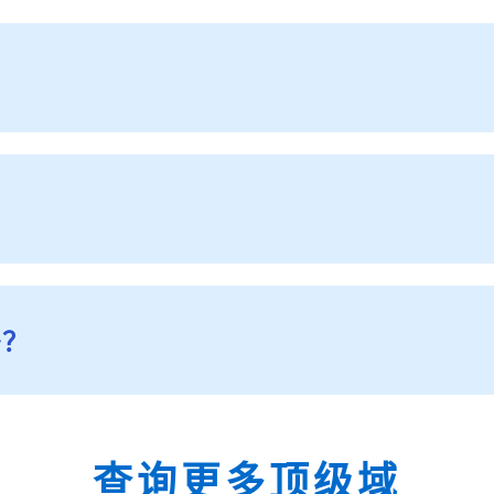
？
少？
查询更多顶级域