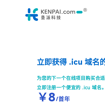
立即获得 .icu 域
为您的下一个在线项目购买合
立即注册一个便宜的 .icu 域名
￥
8
/首年