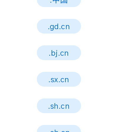
.gd.cn
.bj.cn
.sx.cn
.sh.cn