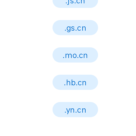
.js.cn
.gs.cn
.mo.cn
.hb.cn
.yn.cn