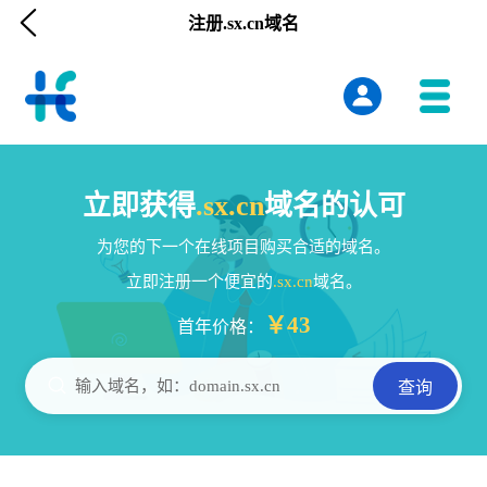

注册.sx.cn域名
立即获得
.sx.cn
域名的认可
为您的下一个在线项目购买合适的域名。
立即注册一个便宜的
.sx.cn
域名。
￥43
首年价格：

输入域名，如：domain.sx.cn
查询