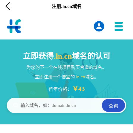

注册.ln.cn域名
立即获得
.ln.cn
域名的认可
为您的下一个在线项目购买合适的域名。
立即注册一个便宜的
.ln.cn
域名。
￥43
首年价格：

输入域名，如：domain.ln.cn
查询