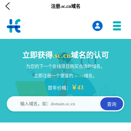

注册.sc.cn域名
立即获得
.sc.cn
域名的认可
为您的下一个在线项目购买合适的域名。
立即注册一个便宜的
.sc.cn
域名。
￥43
首年价格：

输入域名，如：domain.sc.cn
查询