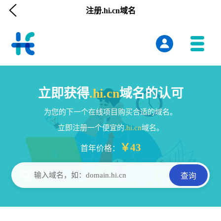

注册.hi.cn域名
立即获得
.hi.cn
域名的认可
为您的下一个在线项目购买合适的域名。
立即注册一个便宜的
.hi.cn
域名。
￥43
首年价格：

输入域名，如：domain.hi.cn
查询