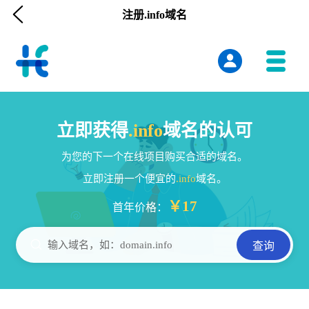

注册.info域名
立即获得
.info
域名的认可
为您的下一个在线项目购买合适的域名。
立即注册一个便宜的
.info
域名。
￥17
首年价格：

输入域名，如：domain.info
查询